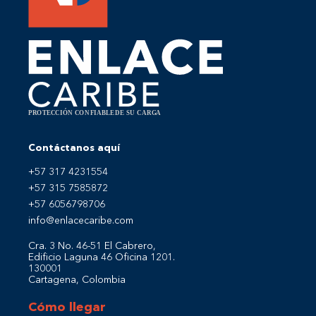
Contáctanos aquí
+57 317 4231554
+57 315 7585872
+57 6056798706
info@enlacecaribe.com
Cra. 3 No. 46-51 El Cabrero,
Edificio Laguna 46 Oficina 1201.
130001
Cartagena, Colombia
Cómo llegar