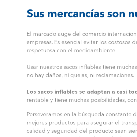
Sus mercancías son 
El marcado auge del comercio internaci
empresas. Es esencial evitar los costosos 
respetuosa con el medioambiente
Usar nuestros sacos inflables tiene mucha
no hay daños, ni quejas, ni reclamaciones.
Los sacos inflables se adaptan a casi to
rentable y tiene muchas posibilidades, co
Perseveramos en la búsqueda constante de
mejores productos para asegurar el transpo
calidad y seguridad del producto sean sie