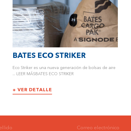
BATES ECO STRIKER
Eco Striker es una nueva generación de bolsas de aire
... LEER MÁSBATES ECO STRIKER
+ VER DETALLE