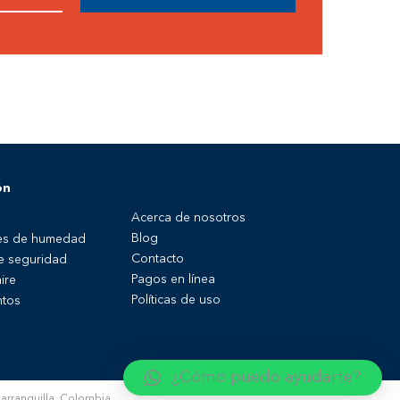
ón
Acerca de nosotros
Blog
es de humedad
Contacto
de seguridad
Pagos en línea
ire
Políticas de uso
tos
¿Cómo puedo ayudarte?
rranquilla, Colombia