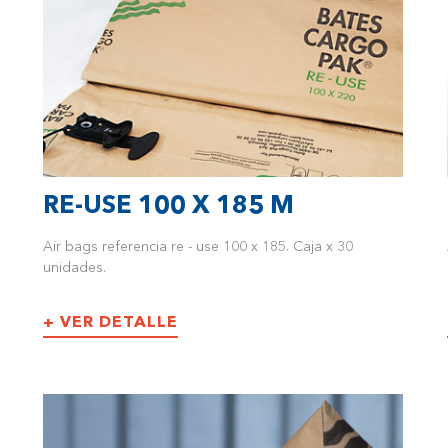
RE-USE 100 X 185 M
Air bags referencia re - use 100 x 185. Caja x 30
unidades.
+ VER DETALLE