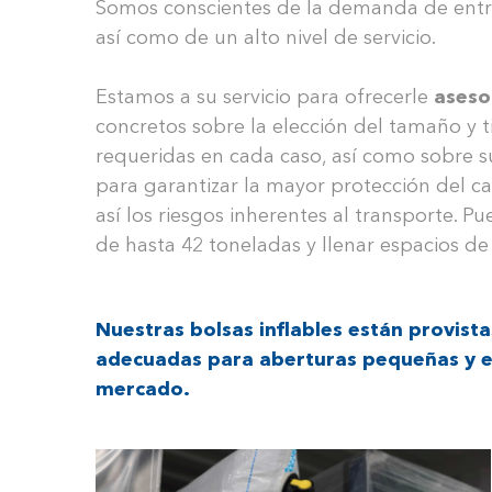
Somos conscientes de la demanda de entre
así como de un alto nivel de servicio.
Estamos a su servicio para ofrecerle
aseso
concretos sobre la elección del tamaño y t
requeridas en cada caso, así como sobre 
para garantizar la mayor protección del 
así los riesgos inherentes al transporte. P
de hasta 42 toneladas y llenar espacios de
Nuestras bolsas inflables están provistas
adecuadas para aberturas pequeñas y es
mercado.