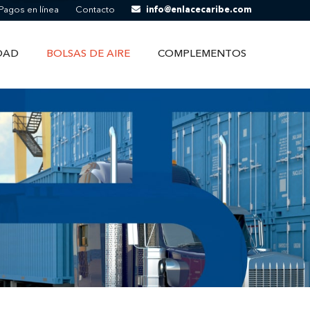
Pagos en línea
Contacto
info@enlacecaribe.com
DAD
BOLSAS DE AIRE
COMPLEMENTOS