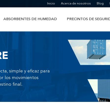
Inicio
Acerca de nosotros
Blog
ABSORBENTES DE HUMEDAD
PRECINTOS DE SEGURI
RE
cta, simple y eficaz para
or los movimientos
tino final.