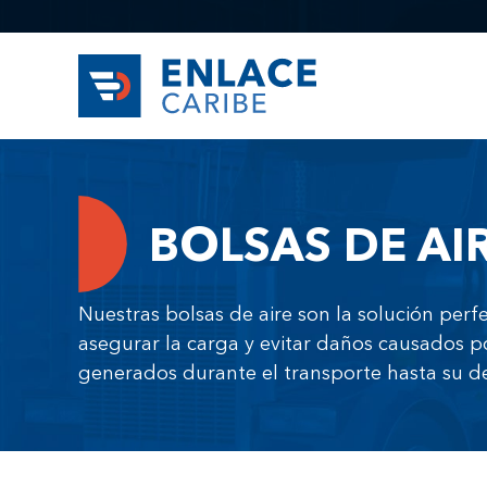
Saltar
al
contenido
BOLSAS DE AI
Nuestras bolsas de aire son la solución perfe
asegurar la carga y evitar daños causados p
generados durante el transporte hasta su des