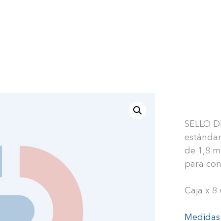
SELLO DE
estándar
de 1,8 m
para con
Caja x 8
Medidas