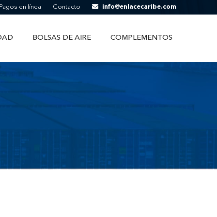
Pagos en línea
Contacto
info@enlacecaribe.com
DAD
BOLSAS DE AIRE
COMPLEMENTOS