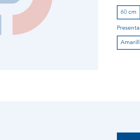
60 cm
Presenta
Amaril