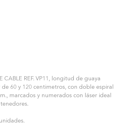
 CABLE REF. VP11, longitud de guaya
 de 60 y 120 centimetros, con doble espiral
m., marcados y numerados con láser ideal
tenedores.
 unidades.