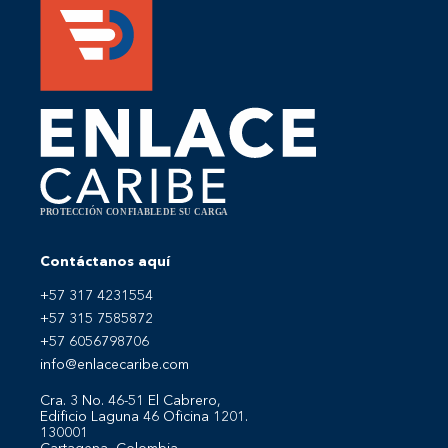
Contáctanos aquí
+57 317 4231554
+57 315 7585872
+57 6056798706
info@enlacecaribe.com
Cra. 3 No. 46-51 El Cabrero,
Edificio Laguna 46 Oficina 1201.
130001