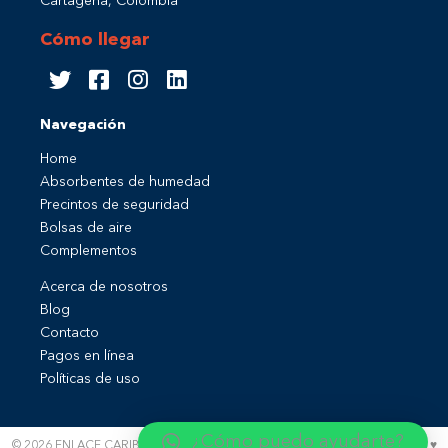
Cartagena, Colombia
Cómo llegar
Navegación
Home
Absorbentes de humedad
Precintos de seguridad
Bolsas de aire
Complementos
Acerca de nosotros
Blog
Contacto
Pagos en línea
Políticas de uso
¿Cómo puedo ayudarte?
© 2026 ENLACE CARIBE | Todos los derechos reservados - Elaborado con ♥