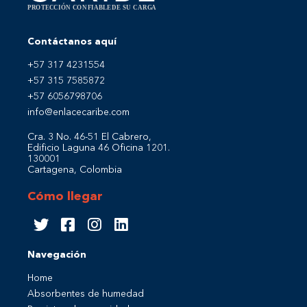
Contáctanos aquí
+57 317 4231554
+57 315 7585872
+57 6056798706
info@enlacecaribe.com
Cra. 3 No. 46-51 El Cabrero,
Edificio Laguna 46 Oficina 1201.
130001
Cartagena, Colombia
Cómo llegar
Navegación
Home
Absorbentes de humedad