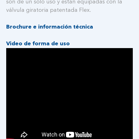
son de un solo uso y están equipadas con la
válvula giratoria patentada Flex.
Brochure e información técnica
Video de forma de uso