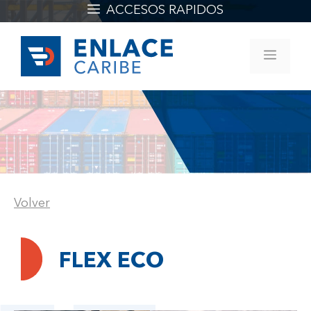
Saltar
ACCESOS RAPIDOS
al
contenido
MEN
Volver
FLEX ECO